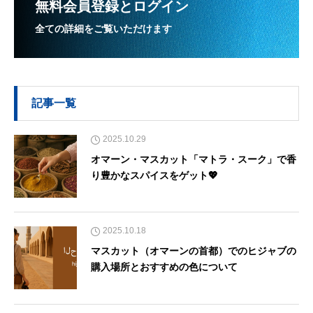
無料会員登録とログイン
全ての詳細をご覧いただけます
記事一覧
2025.10.29
オマーン・マスカット「マトラ・スーク」で香
り豊かなスパイスをゲット💖
2025.10.18
マスカット（オマーンの首都）でのヒジャブの
購入場所とおすすめの色について