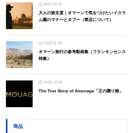
2025.10.30
大人の旅支度｜オマーンで気をつけたいイスラ
ム圏のマナーとタブー（禁忌について）
2025.11.09
オマーン旅行の参考動画集（フランキンセンス
特集）
2025.10.18
The True Story of Amouage「王の贈り物」
商品