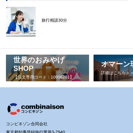
旅行相談30分
世界のおみやげ
オマーン
SHOP
詳細はこちら＞
【注文専用コード：10006281】
コンビネゾン合同会社
東京都知事登録旅行業第3-7940