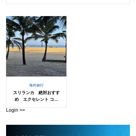
海外旅行
スリランカ 絶対おすす
め エクセレント コー
ス
Login >>