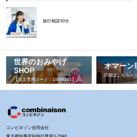
旅行相談30分
世界のおみやげ
オマーン
SHOP
詳細はこちら＞
【注文専用コード：10006281】
コンビネゾン合同会社
東京都知事登録旅行業第3-7940