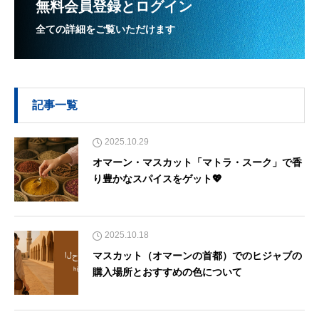
無料会員登録とログイン
全ての詳細をご覧いただけます
記事一覧
2025.10.29
オマーン・マスカット「マトラ・スーク」で香
り豊かなスパイスをゲット💖
2025.10.18
マスカット（オマーンの首都）でのヒジャブの
購入場所とおすすめの色について