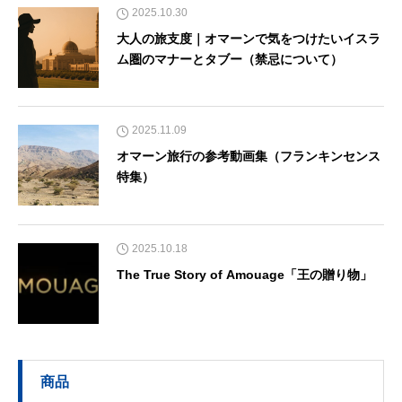
2025.10.30
大人の旅支度｜オマーンで気をつけたいイスラ
ム圏のマナーとタブー（禁忌について）
2025.11.09
オマーン旅行の参考動画集（フランキンセンス
特集）
2025.10.18
The True Story of Amouage「王の贈り物」
商品