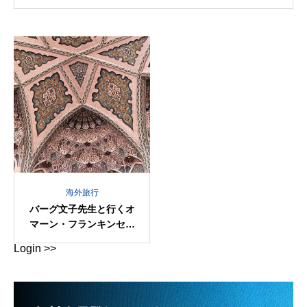
海外旅行
バーグ文子先生と行くオ
マーン・フランキンセン
スの旅8日間（申込金）
Login >>